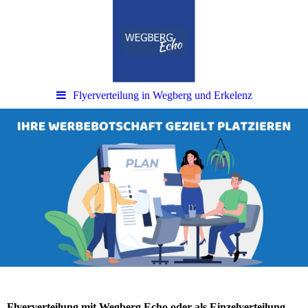
Flyerverteilung in Wegberg und Erkelenz
Flyerverteilung mit Wegberg Echo oder als Einzelverteilung