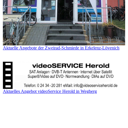
Aktuelle Angebote der Zweirad-Schmiede in Erkelenz-Lövenich
Aktuelles Angebot videoService Herold in Wegberg