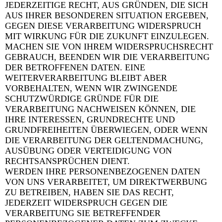
JEDERZEITIGE RECHT, AUS GRÜNDEN, DIE SICH
AUS IHRER BESONDEREN SITUATION ERGEBEN,
GEGEN DIESE VERARBEITUNG WIDERSPRUCH
MIT WIRKUNG FÜR DIE ZUKUNFT EINZULEGEN.
MACHEN SIE VON IHREM WIDERSPRUCHSRECHT
GEBRAUCH, BEENDEN WIR DIE VERARBEITUNG
DER BETROFFENEN DATEN. EINE
WEITERVERARBEITUNG BLEIBT ABER
VORBEHALTEN, WENN WIR ZWINGENDE
SCHUTZWÜRDIGE GRÜNDE FÜR DIE
VERARBEITUNG NACHWEISEN KÖNNEN, DIE
IHRE INTERESSEN, GRUNDRECHTE UND
GRUNDFREIHEITEN ÜBERWIEGEN, ODER WENN
DIE VERARBEITUNG DER GELTENDMACHUNG,
AUSÜBUNG ODER VERTEIDIGUNG VON
RECHTSANSPRÜCHEN DIENT.
WERDEN IHRE PERSONENBEZOGENEN DATEN
VON UNS VERARBEITET, UM DIREKTWERBUNG
ZU BETREIBEN, HABEN SIE DAS RECHT,
JEDERZEIT WIDERSPRUCH GEGEN DIE
VERARBEITUNG SIE BETREFFENDER