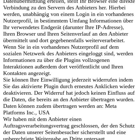
Datenübermittlung erteilen, stellt Ihr Browser eine direkte
Verbindung zu den Servern des Anbieters her. Hierbei
werden, unabhängig von einem Login in ein vorhandenes
Nutzerprofil, in bestimmtem Umfang Informationen über
Ihr verwendetes Endgerät (darunter Ihre IP-Adresse),
Ihren Browser und Ihren Seitenverlauf an den Anbieter
übermittelt und dort gegebenenfalls weiterverarbeitet.
Wenn Sie in ein vorhandenes Nutzerprofil auf dem
sozialen Netzwerk des Anbieters eingeloggt sind, werden
Informationen zu über die Plugins vollzogenen
Interaktionen außerdem dort veröffentlicht und Ihren
Kontakten angezeigt.
Sie können Ihre Einwilligung jederzeit widerrufen indem
Sie das aktivierte Plugin durch erneutes Anklicken wieder
deaktivieren. Der Widerruf hat jedoch keinen Einfluss auf
die Daten, die bereits an den Anbieter übertragen wurden.
Daten können zudem übertragen werden an: Meta
Platforms Inc., USA
Wir haben mit dem Anbieter einen
Auftragsverarbeitungsvertrag geschlossen, der den Schutz
der Daten unserer Seitenbesucher sicherstellt und eine
unberechtigte Weitergabe an Dritte untersagt.