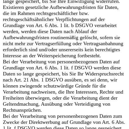
lange gespeichert, bis Sie Ihre Einwilligung widerrufen.
Existieren gesetzliche Aufbewahrungsfristen für Daten,
die im Rahmen rechtsgeschäftlicher bzw.
rechtsgeschäftsähnlicher Verpflichtungen auf der
Grundlage von Art. 6 Abs. 1 lit. b DSGVO verarbeitet
werden, werden diese Daten nach Ablauf der
Aufbewahrungsfristen routinemäßig gelöscht, sofern sie
nicht mehr zur Vertragserfüllung oder Vertragsanbahnung
erforderlich sind und/oder unsererseits kein berechtigtes
Interesse an der Weiterspeicherung fortbesteht.
Bei der Verarbeitung von personenbezogenen Daten auf
Grundlage von Art. 6 Abs. 1 lit. f DSGVO werden diese
Daten so lange gespeichert, bis Sie Ihr Widerspruchsrecht
nach Art. 21 Abs. 1 DSGVO ausüben, es sei denn, wir
können zwingende schutzwürdige Gründe für die
Verarbeitung nachweisen, die Ihre Interessen, Rechte und
Freiheiten überwiegen, oder die Verarbeitung dient der
Geltendmachung, Ausübung oder Verteidigung von
Rechtsansprüchen.
Bei der Verarbeitung von personenbezogenen Daten zum
Zwecke der Direktwerbung auf Grundlage von Art. 6 Abs.
1 lit. f DSGVO werden diese Daten so lange gespeichert,