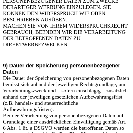
PERSONENBEZOGENER DATEN ZUM ZWECKE
DERARTIGER WERBUNG EINZULEGEN. SIE
KÖNNEN DEN WIDERSPRUCH WIE OBEN
BESCHRIEBEN AUSÜBEN.
MACHEN SIE VON IHREM WIDERSPRUCHSRECHT
GEBRAUCH, BEENDEN WIR DIE VERARBEITUNG
DER BETROFFENEN DATEN ZU
DIREKTWERBEZWECKEN.
9) Dauer der Speicherung personenbezogener
Daten
Die Dauer der Speicherung von personenbezogenen Daten
bemisst sich anhand der jeweiligen Rechtsgrundlage, am
Verarbeitungszweck und – sofern einschlägig – zusätzlich
anhand der jeweiligen gesetzlichen Aufbewahrungsfrist
(z.B. handels- und steuerrechtliche
Aufbewahrungsfristen).
Bei der Verarbeitung von personenbezogenen Daten auf
Grundlage einer ausdrücklichen Einwilligung gemäß Art.
6 Abs. 1 lit. a DSGVO werden die betroffenen Daten so