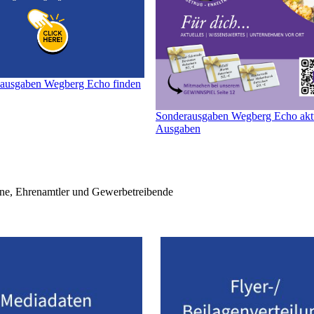
vausgaben Wegberg Echo finden
Sonderausgaben Wegberg Echo akt
Ausgaben
eine, Ehrenamtler und Gewerbetreibende