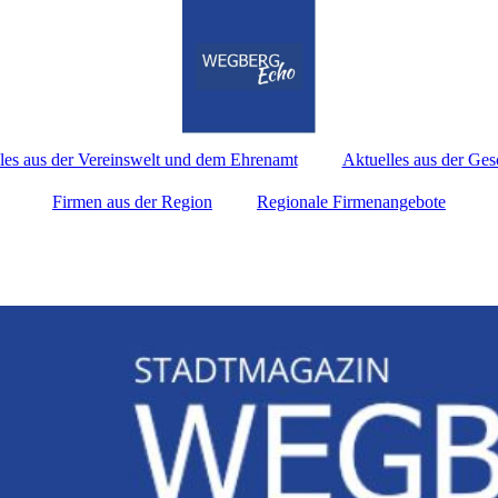
les aus der Vereinswelt und dem Ehrenamt
Aktuelles aus der Ges
Firmen aus der Region
Regionale Firmenangebote