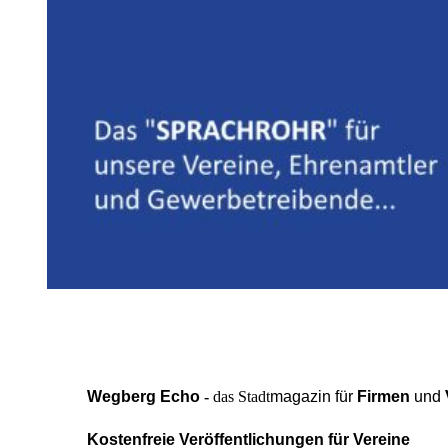
Wegberg Echo
-
das Stadt
magazin
für
Firmen
und
Kostenfreie Veröffentlichungen für Vereine