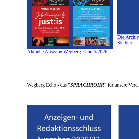
Die Archi
Sie hier
Aktuelle Ausgabe Wegberg Echo 5/2026
Wegberg Echo - das "
SPRACHROHR
" für unsere Ver